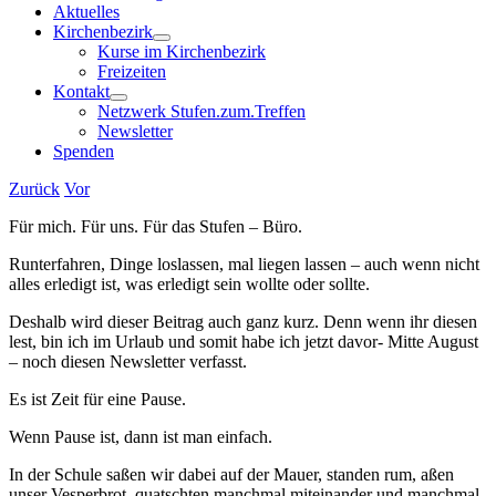
Aktuelles
Kirchenbezirk
Kurse im Kirchenbezirk
Freizeiten
Kontakt
Netzwerk Stufen.zum.Treffen
Newsletter
Spenden
Zurück
Vor
Für mich. Für uns. Für das Stufen – Büro.
Runterfahren, Dinge loslassen, mal liegen lassen – auch wenn nicht
alles erledigt ist, was erledigt sein wollte oder sollte.
Deshalb wird dieser Beitrag auch ganz kurz. Denn wenn ihr diesen
lest, bin ich im Urlaub und somit habe ich jetzt davor- Mitte August
– noch diesen Newsletter verfasst.
Es ist Zeit für eine Pause.
Wenn Pause ist, dann ist man einfach.
In der Schule saßen wir dabei auf der Mauer, standen rum, aßen
unser Vesperbrot, quatschten manchmal miteinander und manchmal