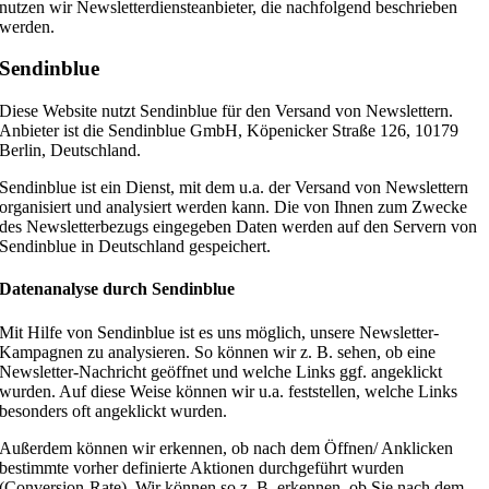
nutzen wir Newsletterdiensteanbieter, die nachfolgend beschrieben
werden.
Sendinblue
Diese Website nutzt Sendinblue für den Versand von Newslettern.
Anbieter ist die Sendinblue GmbH, Köpenicker Straße 126, 10179
Berlin, Deutschland.
Sendinblue ist ein Dienst, mit dem u.a. der Versand von Newslettern
organisiert und analysiert werden kann. Die von Ihnen zum Zwecke
des Newsletterbezugs eingegeben Daten werden auf den Servern von
Sendinblue in Deutschland gespeichert.
Datenanalyse durch Sendinblue
Mit Hilfe von Sendinblue ist es uns möglich, unsere Newsletter-
Kampagnen zu analysieren. So können wir z. B. sehen, ob eine
Newsletter-Nachricht geöffnet und welche Links ggf. angeklickt
wurden. Auf diese Weise können wir u.a. feststellen, welche Links
besonders oft angeklickt wurden.
Außerdem können wir erkennen, ob nach dem Öffnen/ Anklicken
bestimmte vorher definierte Aktionen durchgeführt wurden
(Conversion-Rate). Wir können so z. B. erkennen, ob Sie nach dem