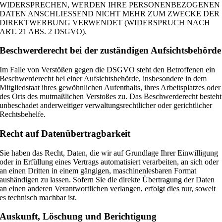
WIDERSPRECHEN, WERDEN IHRE PERSONENBEZOGENEN
DATEN ANSCHLIESSEND NICHT MEHR ZUM ZWECKE DER
DIREKTWERBUNG VERWENDET (WIDERSPRUCH NACH
ART. 21 ABS. 2 DSGVO).
Beschwerde­recht bei der zuständigen Aufsichts­behörde
Im Falle von Verstößen gegen die DSGVO steht den Betroffenen ein
Beschwerderecht bei einer Aufsichtsbehörde, insbesondere in dem
Mitgliedstaat ihres gewöhnlichen Aufenthalts, ihres Arbeitsplatzes oder
des Orts des mutmaßlichen Verstoßes zu. Das Beschwerderecht besteht
unbeschadet anderweitiger verwaltungsrechtlicher oder gerichtlicher
Rechtsbehelfe.
Recht auf Daten­übertrag­barkeit
Sie haben das Recht, Daten, die wir auf Grundlage Ihrer Einwilligung
oder in Erfüllung eines Vertrags automatisiert verarbeiten, an sich oder
an einen Dritten in einem gängigen, maschinenlesbaren Format
aushändigen zu lassen. Sofern Sie die direkte Übertragung der Daten
an einen anderen Verantwortlichen verlangen, erfolgt dies nur, soweit
es technisch machbar ist.
Auskunft, Löschung und Berichtigung