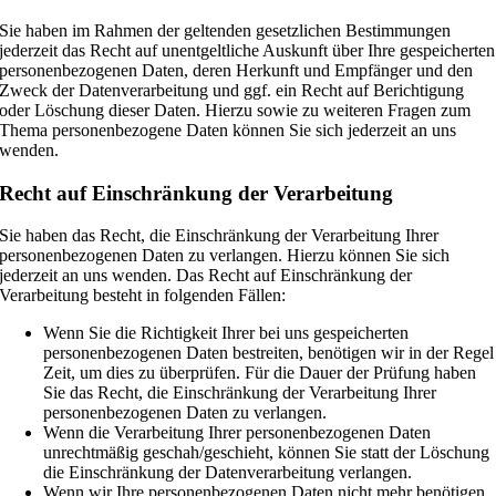
Sie haben im Rahmen der geltenden gesetzlichen Bestimmungen
jederzeit das Recht auf unentgeltliche Auskunft über Ihre gespeicherten
personenbezogenen Daten, deren Herkunft und Empfänger und den
Zweck der Datenverarbeitung und ggf. ein Recht auf Berichtigung
oder Löschung dieser Daten. Hierzu sowie zu weiteren Fragen zum
Thema personenbezogene Daten können Sie sich jederzeit an uns
wenden.
Recht auf Einschränkung der Verarbeitung
Sie haben das Recht, die Einschränkung der Verarbeitung Ihrer
personenbezogenen Daten zu verlangen. Hierzu können Sie sich
jederzeit an uns wenden. Das Recht auf Einschränkung der
Verarbeitung besteht in folgenden Fällen:
Wenn Sie die Richtigkeit Ihrer bei uns gespeicherten
personenbezogenen Daten bestreiten, benötigen wir in der Regel
Zeit, um dies zu überprüfen. Für die Dauer der Prüfung haben
Sie das Recht, die Einschränkung der Verarbeitung Ihrer
personenbezogenen Daten zu verlangen.
Wenn die Verarbeitung Ihrer personenbezogenen Daten
unrechtmäßig geschah/geschieht, können Sie statt der Löschung
die Einschränkung der Datenverarbeitung verlangen.
Wenn wir Ihre personenbezogenen Daten nicht mehr benötigen,