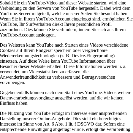
Sobald Sie ein YouTube-Video auf dieser Website starten, wird eine
Verbindung zu den Servern von YouTube hergestellt. Dabei wird dem
YouTube-Server mitgeteilt, welche unserer Seiten Sie besucht haben.
Wenn Sie in Ihrem YouTube-Account eingeloggt sind, ermöglichen Sie
YouTube, Ihr Surfverhalten direkt Ihrem persönlichen Profil
zuzuordnen. Dies können Sie verhindern, indem Sie sich aus Ihrem
YouTube-Account ausloggen.
Des Weiteren kann YouTube nach Starten eines Videos verschiedene
Cookies auf Ihrem Endgerät speichern oder vergleichbare
Wiedererkennungstechnologien (z. B. Device-Fingerprinting)
einsetzen. Auf diese Weise kann YouTube Informationen über
Besucher dieser Website erhalten. Diese Informationen werden u. a.
verwendet, um Videostatistiken zu erfassen, die
Anwenderfreundlichkeit zu verbessern und Betrugsversuchen
vorzubeugen.
Gegebenenfalls können nach dem Start eines YouTube-Videos weitere
Datenverarbeitungsvorgänge ausgelöst werden, auf die wir keinen
Einfluss haben.
Die Nutzung von YouTube erfolgt im Interesse einer ansprechenden
Darstellung unserer Online-Angebote. Dies stellt ein berechtigtes
Interesse im Sinne von Art. 6 Abs. 1 lit. f DSGVO dar. Sofern eine
entsprechende Einwilligung abgefragt wurde, erfolgt die Verarbeitung