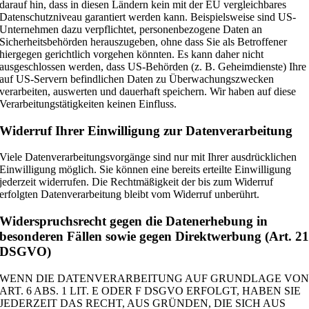
darauf hin, dass in diesen Ländern kein mit der EU vergleichbares
Datenschutzniveau garantiert werden kann. Beispielsweise sind US-
Unternehmen dazu verpflichtet, personenbezogene Daten an
Sicherheitsbehörden herauszugeben, ohne dass Sie als Betroffener
hiergegen gerichtlich vorgehen könnten. Es kann daher nicht
ausgeschlossen werden, dass US-Behörden (z. B. Geheimdienste) Ihre
auf US-Servern befindlichen Daten zu Überwachungszwecken
verarbeiten, auswerten und dauerhaft speichern. Wir haben auf diese
Verarbeitungstätigkeiten keinen Einfluss.
Widerruf Ihrer Einwilligung zur Datenverarbeitung
Viele Datenverarbeitungsvorgänge sind nur mit Ihrer ausdrücklichen
Einwilligung möglich. Sie können eine bereits erteilte Einwilligung
jederzeit widerrufen. Die Rechtmäßigkeit der bis zum Widerruf
erfolgten Datenverarbeitung bleibt vom Widerruf unberührt.
Widerspruchsrecht gegen die Datenerhebung in
besonderen Fällen sowie gegen Direktwerbung (Art. 2
DSGVO)
WENN DIE DATENVERARBEITUNG AUF GRUNDLAGE VO
ART. 6 ABS. 1 LIT. E ODER F DSGVO ERFOLGT, HABEN SIE
JEDERZEIT DAS RECHT, AUS GRÜNDEN, DIE SICH AUS