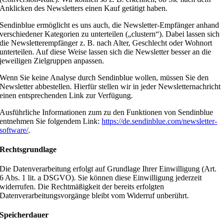
Anklicken des Newsletters einen Kauf getätigt haben.
Sendinblue ermöglicht es uns auch, die Newsletter-Empfänger anhand
verschiedener Kategorien zu unterteilen („clustern“). Dabei lassen sich
die Newsletterempfänger z. B. nach Alter, Geschlecht oder Wohnort
unterteilen. Auf diese Weise lassen sich die Newsletter besser an die
jeweiligen Zielgruppen anpassen.
Wenn Sie keine Analyse durch Sendinblue wollen, müssen Sie den
Newsletter abbestellen. Hierfür stellen wir in jeder Newsletternachricht
einen entsprechenden Link zur Verfügung.
Ausführliche Informationen zum zu den Funktionen von Sendinblue
entnehmen Sie folgendem Link:
https://de.sendinblue.com/newsletter-
software/
.
Rechtsgrundlage
Die Datenverarbeitung erfolgt auf Grundlage Ihrer Einwilligung (Art.
6 Abs. 1 lit. a DSGVO). Sie können diese Einwilligung jederzeit
widerrufen. Die Rechtmäßigkeit der bereits erfolgten
Datenverarbeitungsvorgänge bleibt vom Widerruf unberührt.
Speicherdauer