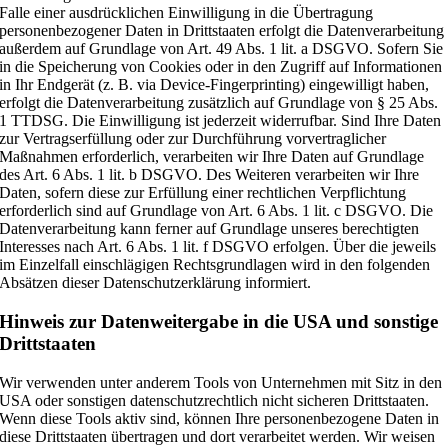
Falle einer ausdrücklichen Einwilligung in die Übertragung
personenbezogener Daten in Drittstaaten erfolgt die Datenverarbeitung
außerdem auf Grundlage von Art. 49 Abs. 1 lit. a DSGVO. Sofern Sie
in die Speicherung von Cookies oder in den Zugriff auf Informationen
in Ihr Endgerät (z. B. via Device-Fingerprinting) eingewilligt haben,
erfolgt die Datenverarbeitung zusätzlich auf Grundlage von § 25 Abs.
1 TTDSG. Die Einwilligung ist jederzeit widerrufbar. Sind Ihre Daten
zur Vertragserfüllung oder zur Durchführung vorvertraglicher
Maßnahmen erforderlich, verarbeiten wir Ihre Daten auf Grundlage
des Art. 6 Abs. 1 lit. b DSGVO. Des Weiteren verarbeiten wir Ihre
Daten, sofern diese zur Erfüllung einer rechtlichen Verpflichtung
erforderlich sind auf Grundlage von Art. 6 Abs. 1 lit. c DSGVO. Die
Datenverarbeitung kann ferner auf Grundlage unseres berechtigten
Interesses nach Art. 6 Abs. 1 lit. f DSGVO erfolgen. Über die jeweils
im Einzelfall einschlägigen Rechtsgrundlagen wird in den folgenden
Absätzen dieser Datenschutzerklärung informiert.
Hinweis zur Datenweitergabe in die USA und sonstige
Drittstaaten
Wir verwenden unter anderem Tools von Unternehmen mit Sitz in den
USA oder sonstigen datenschutzrechtlich nicht sicheren Drittstaaten.
Wenn diese Tools aktiv sind, können Ihre personenbezogene Daten in
diese Drittstaaten übertragen und dort verarbeitet werden. Wir weisen