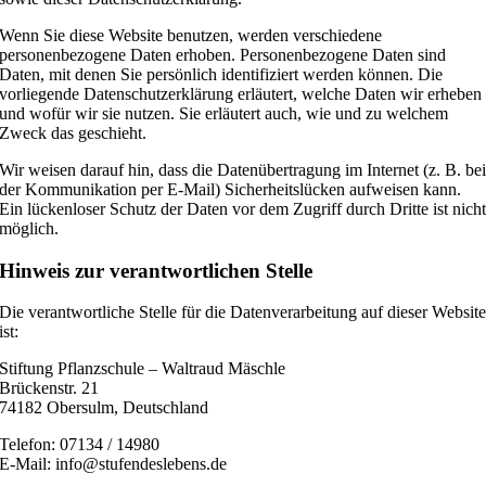
Wenn Sie diese Website benutzen, werden verschiedene
personenbezogene Daten erhoben. Personenbezogene Daten sind
Daten, mit denen Sie persönlich identifiziert werden können. Die
vorliegende Datenschutzerklärung erläutert, welche Daten wir erheben
und wofür wir sie nutzen. Sie erläutert auch, wie und zu welchem
Zweck das geschieht.
Wir weisen darauf hin, dass die Datenübertragung im Internet (z. B. be
der Kommunikation per E-Mail) Sicherheitslücken aufweisen kann.
Ein lückenloser Schutz der Daten vor dem Zugriff durch Dritte ist nich
möglich.
Hinweis zur verantwortlichen Stelle
Die verantwortliche Stelle für die Datenverarbeitung auf dieser Websit
ist:
Stiftung Pflanzschule – Waltraud Mäschle
Brückenstr. 21
74182 Obersulm, Deutschland
Telefon: 07134 / 14980
E-Mail: info@stufendeslebens.de