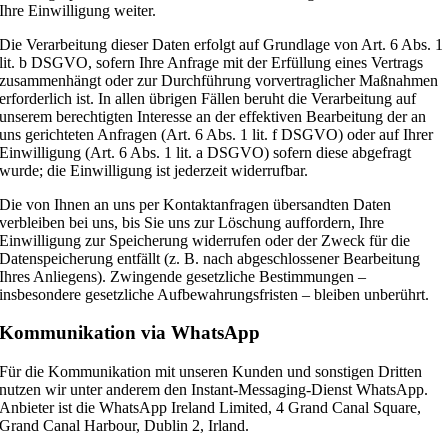
Ihre Einwilligung weiter.
Die Verarbeitung dieser Daten erfolgt auf Grundlage von Art. 6 Abs. 1
lit. b DSGVO, sofern Ihre Anfrage mit der Erfüllung eines Vertrags
zusammenhängt oder zur Durchführung vorvertraglicher Maßnahmen
erforderlich ist. In allen übrigen Fällen beruht die Verarbeitung auf
unserem berechtigten Interesse an der effektiven Bearbeitung der an
uns gerichteten Anfragen (Art. 6 Abs. 1 lit. f DSGVO) oder auf Ihrer
Einwilligung (Art. 6 Abs. 1 lit. a DSGVO) sofern diese abgefragt
wurde; die Einwilligung ist jederzeit widerrufbar.
Die von Ihnen an uns per Kontaktanfragen übersandten Daten
verbleiben bei uns, bis Sie uns zur Löschung auffordern, Ihre
Einwilligung zur Speicherung widerrufen oder der Zweck für die
Datenspeicherung entfällt (z. B. nach abgeschlossener Bearbeitung
Ihres Anliegens). Zwingende gesetzliche Bestimmungen –
insbesondere gesetzliche Aufbewahrungsfristen – bleiben unberührt.
Kommunikation via WhatsApp
Für die Kommunikation mit unseren Kunden und sonstigen Dritten
nutzen wir unter anderem den Instant-Messaging-Dienst WhatsApp.
Anbieter ist die WhatsApp Ireland Limited, 4 Grand Canal Square,
Grand Canal Harbour, Dublin 2, Irland.