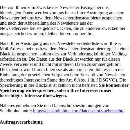
Die von Ihnen zum Zwecke des Newsletter-Bezugs bei uns
hinterlegten Daten werden von uns bis zu Ihrer Austragung aus dem
Newsletter bei uns bzw. dem Newsletterdiensteanbieter gespeichert
und nach der Abbestellung des Newsletters aus der
Newsletterverteilerliste gelöscht. Daten, die zu anderen Zwecken bei
uns gespeichert wurden, bleiben hiervon unberührt.
Nach Ihrer Austragung aus der Newsletterverteilerliste wird Ihre E-
Mail-Adresse bei uns bzw. dem Newsletterdiensteanbieter ggf. in einer
Blacklist gespeichert, sofern dies zur Verhinderung künftiger Mailings
erforderlich ist. Die Daten aus der Blacklist werden nur für diesen
Zweck verwendet und nicht mit anderen Daten zusammengeführt.
Dies dient sowohl Ihrem Interesse als auch unserem Interesse an der
Einhaltung der gesetzlichen Vorgaben beim Versand von Newslettern
(berechtigtes Interesse im Sinne des Art. 6 Abs. 1 lit. f DSGVO). Die
Speicherung in der Blacklist ist zeitlich nicht befristet.
Sie können der
Speicherung widersprechen, sofern Ihre Interessen unser
berechtigtes Interesse überwiegen.
Näheres entnehmen Sie den Datenschutzbestimmungen von
Sendinblue unter:
https://de.sendinblue.com/datenschutz-uebersicht/
.
Auftragsverarbeitung