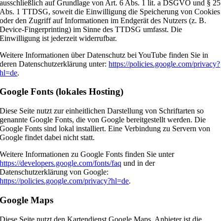
ausschließlich auf Grundlage von Art. 6 Abs. 1 lit. a DSGVO und § 25
Abs. 1 TTDSG, soweit die Einwilligung die Speicherung von Cookies
oder den Zugriff auf Informationen im Endgerät des Nutzers (z. B.
Device-Fingerprinting) im Sinne des TTDSG umfasst. Die
Einwilligung ist jederzeit widerrufbar.
Weitere Informationen über Datenschutz bei YouTube finden Sie in
deren Datenschutzerklärung unter:
https://policies.google.com/privacy?
hl=de
.
Google Fonts (lokales Hosting)
Diese Seite nutzt zur einheitlichen Darstellung von Schriftarten so
genannte Google Fonts, die von Google bereitgestellt werden. Die
Google Fonts sind lokal installiert. Eine Verbindung zu Servern von
Google findet dabei nicht statt.
Weitere Informationen zu Google Fonts finden Sie unter
https://developers.google.com/fonts/faq
und in der
Datenschutzerklärung von Google:
https://policies.google.com/privacy?hl=de
.
Google Maps
Diese Seite nutzt den Kartendienst Google Maps. Anbieter ist die