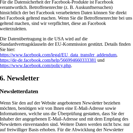
Für die Datensicherheit der Facebook-Produkte ist Facebook
verantwortlich. Betroffenenrechte (z. B. Auskunftsersuchen)
hinsichtlich der bei Facebook verarbeiteten Daten können Sie direkt
bei Facebook geltend machen. Wenn Sie die Betroffenenrechte bei uns
geltend machen, sind wir verpflichtet, diese an Facebook
weiterzuleiten.
Die Datenübertragung in die USA wird auf die
Standardvertragsklauseln der EU-Kommission gestützt. Details finden
Sie hier:
https://www.facebook.com/legal/EU_data_transfer_addendum
,
https://de-de.facebook.com/help/566994660333381
und
https://www.facebook.com/policy.php
.
6. Newsletter
Newsletter­daten
Wenn Sie den auf der Website angebotenen Newsletter beziehen
möchten, benötigen wir von Ihnen eine E-Mail-Adresse sowie
Informationen, welche uns die Überprüfung gestatten, dass Sie der
Inhaber der angegebenen E-Mail-Adresse und mit dem Empfang des
Newsletters einverstanden sind. Weitere Daten werden nicht bzw. nur
auf freiwilliger Basis erhoben. Für die Abwicklung der Newsletter