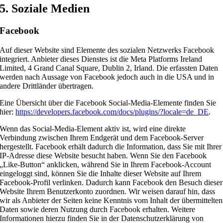
5. Soziale Medien
Facebook
Auf dieser Website sind Elemente des sozialen Netzwerks Facebook
integriert. Anbieter dieses Dienstes ist die Meta Platforms Ireland
Limited, 4 Grand Canal Square, Dublin 2, Irland. Die erfassten Daten
werden nach Aussage von Facebook jedoch auch in die USA und in
andere Drittländer übertragen.
Eine Übersicht über die Facebook Social-Media-Elemente finden Sie
hier:
https://developers.facebook.com/docs/plugins/?locale=de_DE
.
Wenn das Social-Media-Element aktiv ist, wird eine direkte
Verbindung zwischen Ihrem Endgerät und dem Facebook-Server
hergestellt. Facebook erhält dadurch die Information, dass Sie mit Ihrer
IP-Adresse diese Website besucht haben. Wenn Sie den Facebook
„Like-Button“ anklicken, während Sie in Ihrem Facebook-Account
eingeloggt sind, können Sie die Inhalte dieser Website auf Ihrem
Facebook-Profil verlinken. Dadurch kann Facebook den Besuch dieser
Website Ihrem Benutzerkonto zuordnen. Wir weisen darauf hin, dass
wir als Anbieter der Seiten keine Kenntnis vom Inhalt der übermittelten
Daten sowie deren Nutzung durch Facebook erhalten. Weitere
Informationen hierzu finden Sie in der Datenschutzerklärung von