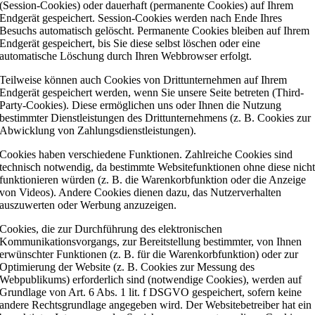
(Session-Cookies) oder dauerhaft (permanente Cookies) auf Ihrem
Endgerät gespeichert. Session-Cookies werden nach Ende Ihres
Besuchs automatisch gelöscht. Permanente Cookies bleiben auf Ihrem
Endgerät gespeichert, bis Sie diese selbst löschen oder eine
automatische Löschung durch Ihren Webbrowser erfolgt.
Teilweise können auch Cookies von Drittunternehmen auf Ihrem
Endgerät gespeichert werden, wenn Sie unsere Seite betreten (Third-
Party-Cookies). Diese ermöglichen uns oder Ihnen die Nutzung
bestimmter Dienstleistungen des Drittunternehmens (z. B. Cookies zur
Abwicklung von Zahlungsdienstleistungen).
Cookies haben verschiedene Funktionen. Zahlreiche Cookies sind
technisch notwendig, da bestimmte Websitefunktionen ohne diese nich
funktionieren würden (z. B. die Warenkorbfunktion oder die Anzeige
von Videos). Andere Cookies dienen dazu, das Nutzerverhalten
auszuwerten oder Werbung anzuzeigen.
Cookies, die zur Durchführung des elektronischen
Kommunikationsvorgangs, zur Bereitstellung bestimmter, von Ihnen
erwünschter Funktionen (z. B. für die Warenkorbfunktion) oder zur
Optimierung der Website (z. B. Cookies zur Messung des
Webpublikums) erforderlich sind (notwendige Cookies), werden auf
Grundlage von Art. 6 Abs. 1 lit. f DSGVO gespeichert, sofern keine
andere Rechtsgrundlage angegeben wird. Der Websitebetreiber hat ein