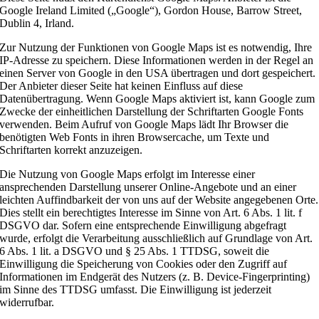
Google Ireland Limited („Google“), Gordon House, Barrow Street,
Dublin 4, Irland.
Zur Nutzung der Funktionen von Google Maps ist es notwendig, Ihre
IP-Adresse zu speichern. Diese Informationen werden in der Regel an
einen Server von Google in den USA übertragen und dort gespeichert.
Der Anbieter dieser Seite hat keinen Einfluss auf diese
Datenübertragung. Wenn Google Maps aktiviert ist, kann Google zum
Zwecke der einheitlichen Darstellung der Schriftarten Google Fonts
verwenden. Beim Aufruf von Google Maps lädt Ihr Browser die
benötigten Web Fonts in ihren Browsercache, um Texte und
Schriftarten korrekt anzuzeigen.
Die Nutzung von Google Maps erfolgt im Interesse einer
ansprechenden Darstellung unserer Online-Angebote und an einer
leichten Auffindbarkeit der von uns auf der Website angegebenen Orte.
Dies stellt ein berechtigtes Interesse im Sinne von Art. 6 Abs. 1 lit. f
DSGVO dar. Sofern eine entsprechende Einwilligung abgefragt
wurde, erfolgt die Verarbeitung ausschließlich auf Grundlage von Art.
6 Abs. 1 lit. a DSGVO und § 25 Abs. 1 TTDSG, soweit die
Einwilligung die Speicherung von Cookies oder den Zugriff auf
Informationen im Endgerät des Nutzers (z. B. Device-Fingerprinting)
im Sinne des TTDSG umfasst. Die Einwilligung ist jederzeit
widerrufbar.