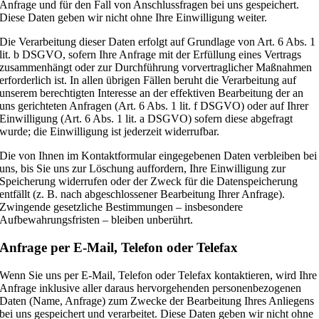
Anfrage und für den Fall von Anschlussfragen bei uns gespeichert.
Diese Daten geben wir nicht ohne Ihre Einwilligung weiter.
Die Verarbeitung dieser Daten erfolgt auf Grundlage von Art. 6 Abs. 1
lit. b DSGVO, sofern Ihre Anfrage mit der Erfüllung eines Vertrags
zusammenhängt oder zur Durchführung vorvertraglicher Maßnahmen
erforderlich ist. In allen übrigen Fällen beruht die Verarbeitung auf
unserem berechtigten Interesse an der effektiven Bearbeitung der an
uns gerichteten Anfragen (Art. 6 Abs. 1 lit. f DSGVO) oder auf Ihrer
Einwilligung (Art. 6 Abs. 1 lit. a DSGVO) sofern diese abgefragt
wurde; die Einwilligung ist jederzeit widerrufbar.
Die von Ihnen im Kontaktformular eingegebenen Daten verbleiben bei
uns, bis Sie uns zur Löschung auffordern, Ihre Einwilligung zur
Speicherung widerrufen oder der Zweck für die Datenspeicherung
entfällt (z. B. nach abgeschlossener Bearbeitung Ihrer Anfrage).
Zwingende gesetzliche Bestimmungen – insbesondere
Aufbewahrungsfristen – bleiben unberührt.
Anfrage per E-Mail, Telefon oder Telefax
Wenn Sie uns per E-Mail, Telefon oder Telefax kontaktieren, wird Ihre
Anfrage inklusive aller daraus hervorgehenden personenbezogenen
Daten (Name, Anfrage) zum Zwecke der Bearbeitung Ihres Anliegens
bei uns gespeichert und verarbeitet. Diese Daten geben wir nicht ohne