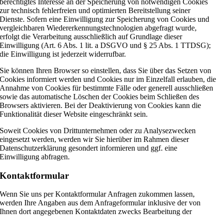
berechtigtes Interesse an der Speicherung von notwendigen Cookies
zur technisch fehlerfreien und optimierten Bereitstellung seiner
Dienste. Sofern eine Einwilligung zur Speicherung von Cookies und
vergleichbaren Wiedererkennungstechnologien abgefragt wurde,
erfolgt die Verarbeitung ausschließlich auf Grundlage dieser
Einwilligung (Art. 6 Abs. 1 lit. a DSGVO und § 25 Abs. 1 TTDSG);
die Einwilligung ist jederzeit widerrufbar.
Sie können Ihren Browser so einstellen, dass Sie über das Setzen von
Cookies informiert werden und Cookies nur im Einzelfall erlauben, die
Annahme von Cookies für bestimmte Fälle oder generell ausschließen
sowie das automatische Löschen der Cookies beim Schließen des
Browsers aktivieren. Bei der Deaktivierung von Cookies kann die
Funktionalität dieser Website eingeschränkt sein.
Soweit Cookies von Drittunternehmen oder zu Analysezwecken
eingesetzt werden, werden wir Sie hierüber im Rahmen dieser
Datenschutzerklärung gesondert informieren und ggf. eine
Einwilligung abfragen.
Kontaktformular
Wenn Sie uns per Kontaktformular Anfragen zukommen lassen,
werden Ihre Angaben aus dem Anfrageformular inklusive der von
Ihnen dort angegebenen Kontaktdaten zwecks Bearbeitung der