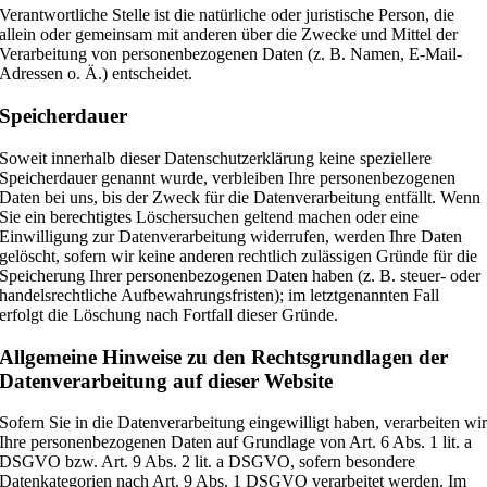
Verantwortliche Stelle ist die natürliche oder juristische Person, die
allein oder gemeinsam mit anderen über die Zwecke und Mittel der
Verarbeitung von personenbezogenen Daten (z. B. Namen, E-Mail-
Adressen o. Ä.) entscheidet.
Speicherdauer
Soweit innerhalb dieser Datenschutzerklärung keine speziellere
Speicherdauer genannt wurde, verbleiben Ihre personenbezogenen
Daten bei uns, bis der Zweck für die Datenverarbeitung entfällt. Wenn
Sie ein berechtigtes Löschersuchen geltend machen oder eine
Einwilligung zur Datenverarbeitung widerrufen, werden Ihre Daten
gelöscht, sofern wir keine anderen rechtlich zulässigen Gründe für die
Speicherung Ihrer personenbezogenen Daten haben (z. B. steuer- oder
handelsrechtliche Aufbewahrungsfristen); im letztgenannten Fall
erfolgt die Löschung nach Fortfall dieser Gründe.
Allgemeine Hinweise zu den Rechtsgrundlagen der
Datenverarbeitung auf dieser Website
Sofern Sie in die Datenverarbeitung eingewilligt haben, verarbeiten wi
Ihre personenbezogenen Daten auf Grundlage von Art. 6 Abs. 1 lit. a
DSGVO bzw. Art. 9 Abs. 2 lit. a DSGVO, sofern besondere
Datenkategorien nach Art. 9 Abs. 1 DSGVO verarbeitet werden. Im