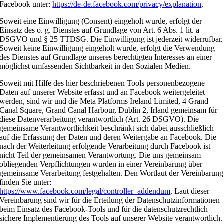
Facebook unter:
https://de-de.facebook.com/privacy/explanation
.
Soweit eine Einwilligung (Consent) eingeholt wurde, erfolgt der
Einsatz des o. g. Dienstes auf Grundlage von Art. 6 Abs. 1 lit. a
DSGVO und § 25 TTDSG. Die Einwilligung ist jederzeit widerrufbar.
Soweit keine Einwilligung eingeholt wurde, erfolgt die Verwendung
des Dienstes auf Grundlage unseres berechtigten Interesses an einer
möglichst umfassenden Sichtbarkeit in den Sozialen Medien.
Soweit mit Hilfe des hier beschriebenen Tools personenbezogene
Daten auf unserer Website erfasst und an Facebook weitergeleitet
werden, sind wir und die Meta Platforms Ireland Limited, 4 Grand
Canal Square, Grand Canal Harbour, Dublin 2, Irland gemeinsam für
diese Datenverarbeitung verantwortlich (Art. 26 DSGVO). Die
gemeinsame Verantwortlichkeit beschränkt sich dabei ausschließlich
auf die Erfassung der Daten und deren Weitergabe an Facebook. Die
nach der Weiterleitung erfolgende Verarbeitung durch Facebook ist
nicht Teil der gemeinsamen Verantwortung. Die uns gemeinsam
obliegenden Verpflichtungen wurden in einer Vereinbarung über
gemeinsame Verarbeitung festgehalten. Den Wortlaut der Vereinbarung
finden Sie unter:
https://www.facebook.com/legal/controller_addendum
. Laut dieser
Vereinbarung sind wir für die Erteilung der Datenschutzinformationen
beim Einsatz des Facebook-Tools und für die datenschutzrechtlich
sichere Implementierung des Tools auf unserer Website verantwortlich.