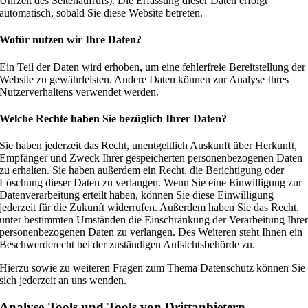
Uhrzeit des Seitenaufrufs). Die Erfassung dieser Daten erfolgt
automatisch, sobald Sie diese Website betreten.
Wofür nutzen wir Ihre Daten?
Ein Teil der Daten wird erhoben, um eine fehlerfreie Bereitstellung der
Website zu gewährleisten. Andere Daten können zur Analyse Ihres
Nutzerverhaltens verwendet werden.
Welche Rechte haben Sie bezüglich Ihrer Daten?
Sie haben jederzeit das Recht, unentgeltlich Auskunft über Herkunft,
Empfänger und Zweck Ihrer gespeicherten personenbezogenen Daten
zu erhalten. Sie haben außerdem ein Recht, die Berichtigung oder
Löschung dieser Daten zu verlangen. Wenn Sie eine Einwilligung zur
Datenverarbeitung erteilt haben, können Sie diese Einwilligung
jederzeit für die Zukunft widerrufen. Außerdem haben Sie das Recht,
unter bestimmten Umständen die Einschränkung der Verarbeitung Ihre
personenbezogenen Daten zu verlangen. Des Weiteren steht Ihnen ein
Beschwerderecht bei der zuständigen Aufsichtsbehörde zu.
Hierzu sowie zu weiteren Fragen zum Thema Datenschutz können Sie
sich jederzeit an uns wenden.
Analyse-Tools und Tools von Dritt­anbietern