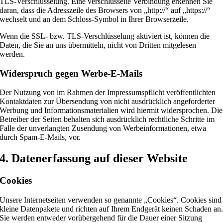
TLS-Verschlüsselung. Eine verschlüsselte Verbindung erkennen Sie
daran, dass die Adresszeile des Browsers von „http://“ auf „https://“
wechselt und an dem Schloss-Symbol in Ihrer Browserzeile.
Wenn die SSL- bzw. TLS-Verschlüsselung aktiviert ist, können die
Daten, die Sie an uns übermitteln, nicht von Dritten mitgelesen
werden.
Widerspruch gegen Werbe-E-Mails
Der Nutzung von im Rahmen der Impressumspflicht veröffentlichten
Kontaktdaten zur Übersendung von nicht ausdrücklich angeforderter
Werbung und Informationsmaterialien wird hiermit widersprochen. Die
Betreiber der Seiten behalten sich ausdrücklich rechtliche Schritte im
Falle der unverlangten Zusendung von Werbeinformationen, etwa
durch Spam-E-Mails, vor.
4. Datenerfassung auf dieser Website
Cookies
Unsere Internetseiten verwenden so genannte „Cookies“. Cookies sind
kleine Datenpakete und richten auf Ihrem Endgerät keinen Schaden an
Sie werden entweder vorübergehend für die Dauer einer Sitzung