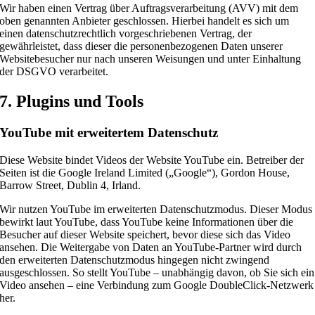
Wir haben einen Vertrag über Auftragsverarbeitung (AVV) mit dem
oben genannten Anbieter geschlossen. Hierbei handelt es sich um
einen datenschutzrechtlich vorgeschriebenen Vertrag, der
gewährleistet, dass dieser die personenbezogenen Daten unserer
Websitebesucher nur nach unseren Weisungen und unter Einhaltung
der DSGVO verarbeitet.
7. Plugins und Tools
YouTube mit erweitertem Datenschutz
Diese Website bindet Videos der Website YouTube ein. Betreiber der
Seiten ist die Google Ireland Limited („Google“), Gordon House,
Barrow Street, Dublin 4, Irland.
Wir nutzen YouTube im erweiterten Datenschutzmodus. Dieser Modus
bewirkt laut YouTube, dass YouTube keine Informationen über die
Besucher auf dieser Website speichert, bevor diese sich das Video
ansehen. Die Weitergabe von Daten an YouTube-Partner wird durch
den erweiterten Datenschutzmodus hingegen nicht zwingend
ausgeschlossen. So stellt YouTube – unabhängig davon, ob Sie sich ein
Video ansehen – eine Verbindung zum Google DoubleClick-Netzwerk
her.