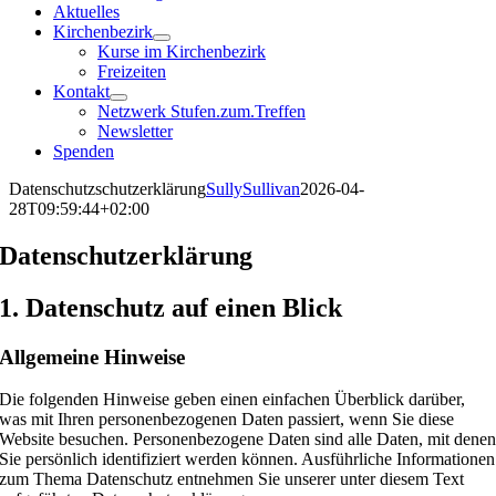
Aktuelles
Kirchenbezirk
Kurse im Kirchenbezirk
Freizeiten
Kontakt
Netzwerk Stufen.zum.Treffen
Newsletter
Spenden
Datenschutzschutzerklärung
SullySullivan
2026-04-
28T09:59:44+02:00
Datenschutzerklärung
1. Datenschutz auf einen Blick
Allgemeine Hinweise
Die folgenden Hinweise geben einen einfachen Überblick darüber,
was mit Ihren personenbezogenen Daten passiert, wenn Sie diese
Website besuchen. Personenbezogene Daten sind alle Daten, mit dene
Sie persönlich identifiziert werden können. Ausführliche Informationen
zum Thema Datenschutz entnehmen Sie unserer unter diesem Text