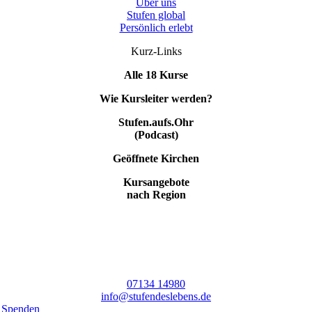
Über uns
Stufen global
Persönlich erlebt
Kurz-Links
Alle 18 Kurse
Wie Kursleiter werden?
Stufen.aufs.Ohr
(Podcast)
Geöffnete Kirchen
Kursangebote
nach Region
07134 14980
info@stufendeslebens.de
Spenden