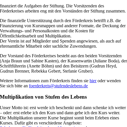
finanziert die Aufgaben der Stiftung. Die Vorsitzenden des
Förderkreises arbeiten eng mit den Vorständen der Stiftung zusammen.
Die finanzielle Unterstützung durch den Förderkreis betrifft z.B. die
Finanzierung von Kursmappen und anderer Formate, die Deckung der
Verwaltungs- und Personalkosten und die Kosten für
Öffentlichkeitsarbeit und Multiplikation.
Der Verein ist auf Mitglieder und Spenden angewiesen, als auch auf
ehrenamtliche Mitarbeit oder sachliche Zuwendungen.
Der Vorstand des Förderkreises besteht aus den beiden Vorsitzenden
(Anja Braun und Sabine Kasten), der Kassenwartin (Juliane Boda), de
Schriftführerin (Anette Böhm) und den Beisitzern (Gudrun Heyd,
Gudrun Brenner, Rebekka Gebert, Stefanie Gruber).
Weitere Informationen zum Förderkreis finden sie
hier
oder wenden
Sie sich bitte an
foerderkreis@stufendeslebens.de
Multiplikation von Stufen des Lebens
Unser Motto ist: erst werde ich beschenkt und dann schenke ich weiter
– oder: erst erlebe ich den Kurs und dann gebe ich den Kurs weiter.
Die Multiplikation unserer Kurse beginnt somit beim Erleben eines
Kurses. Dafür gibt es verschiedene Angebote: