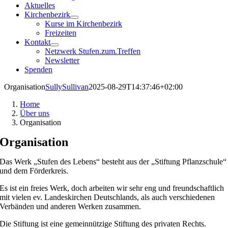
Aktuelles
Kirchenbezirk
Kurse im Kirchenbezirk
Freizeiten
Kontakt
Netzwerk Stufen.zum.Treffen
Newsletter
Spenden
Organisation
SullySullivan
2025-08-29T14:37:46+02:00
Home
Über uns
Organisation
Organisation
Das Werk „Stufen des Lebens“ besteht aus der „Stiftung Pflanzschule“
und dem Förderkreis.
Es ist ein freies Werk, doch arbeiten wir sehr eng und freundschaftlich
mit vielen ev. Landeskirchen Deutschlands, als auch verschiedenen
Verbänden und anderen Werken zusammen.
Die Stiftung ist eine gemeinnützige Stiftung des privaten Rechts.