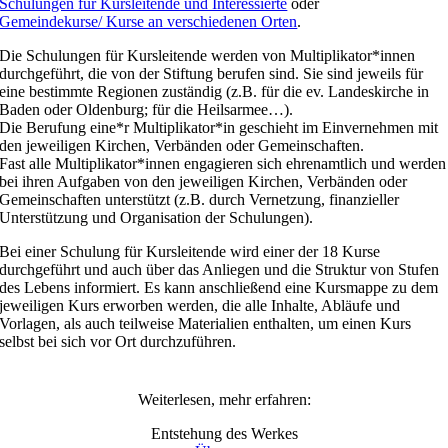
Schulungen für Kursleitende und Interessierte
oder
Gemeindekurse/ Kurse an verschiedenen Orten
.
Die Schulungen für Kursleitende werden von Multiplikator*innen
durchgeführt, die von der Stiftung berufen sind. Sie sind jeweils für
eine bestimmte Regionen zuständig (z.B. für die ev. Landeskirche in
Baden oder Oldenburg; für die Heilsarmee…).
Die Berufung eine*r Multiplikator*in geschieht im Einvernehmen mit
den jeweiligen Kirchen, Verbänden oder Gemeinschaften.
Fast alle Multiplikator*innen engagieren sich ehrenamtlich und werden
bei ihren Aufgaben von den jeweiligen Kirchen, Verbänden oder
Gemeinschaften unterstützt (z.B. durch Vernetzung, finanzieller
Unterstützung und Organisation der Schulungen).
Bei einer Schulung für Kursleitende wird einer der 18 Kurse
durchgeführt und auch über das Anliegen und die Struktur von Stufen
des Lebens informiert. Es kann anschließend eine Kursmappe zu dem
jeweiligen Kurs erworben werden, die alle Inhalte, Abläufe und
Vorlagen, als auch teilweise Materialien enthalten, um einen Kurs
selbst bei sich vor Ort durchzuführen.
Weiterlesen, mehr erfahren:
Entstehung des Werkes