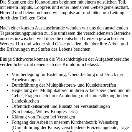
Die Sitzungen des Kuratoriums beginnen mit einem geistlichen Teil,
mit einem Impuls, Lobpreis und einer intensiven Gebetsgemeinschaft.
Hörend und betend nehmen wir Impulse auf und bitten um Leitung
durch den Heiligen Geist.
Nach einer kurzen Austauschrunde wenden wir uns den anstehenden
Tagesordnungspunkten zu. Sie umfassen die verschiedensten Bereiche
unseres inzwischen weit über die deutschen Grenzen gewachsenen
Werkes. Hin und wieder sind Gäste geladen, die über ihre Arbeit und
die Erfahrungen mit Stufen des Lebens berichten.
Einige Stichworte können die Vielschichtigkeit der Aufgabenbereiche
verdeutlichen, mit denen sich das Kuratorium befasst:
Vorüberlegung für Erstellung, Überarbeitung und Druck der
Arbeitsmappen
Durchführung der Multiplikatoren- und Kursleitertreffen
Begleitung der Multiplikatoren in ihren Arbeitsbereichen und im
Gebet, Fragen nach ihrer Anbindung und Unterstützung in den
Landeskirchen
Öffentlichkeitsarbeit und Einsatz bei Veranstaltungen
(Kirchentag, Willow Kongress etc.)
Klärung von Fragen bei Verträgen
Fortgang der Arbeit in unserem Kirchenbezirk Weinsberg
(Durchführung der Kurse, verschiedene Freizeitangebote, Tage