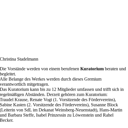
Christina Stadelmann
Die Vorstände werden von einem berufenen
Kuratorium
beraten und
begleitet.
Alle Belange des Werkes werden durch dieses Gremium
verantwortlich mitgetragen.
Das Kuratorium kann bis zu 12 Mitglieder umfassen und trifft sich in
regelmäßigen Abständen. Derzeit gehören zum Kuratorium:
Traudel Krause, Renate Vogt (1. Vorsitzende des Fördervereins),
Sabine Kasten (2. Vorsitzende des Fördervereins), Susanne Block
(Leiterin von SdL im Dekanat Weinsberg-Neuenstadt), Hans-Martin
und Barbara Steffe, Isabel Prinzessin zu Löwenstein und Rahel
Becker.