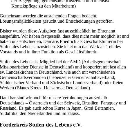
der Begegnung, gemeinsame Rüstzeiten und intensive
Kontaktpflege zu den Mitarbeitern)
Gemeinsam werden die anstehenden Fragen bedacht,
Lösungsmöglichkeiten gesucht und Entscheidungen getroffen.
Bisher wurden diese Aufgaben fast ausschließlich im Ehrenamt
ausgeführt. Wir haben festgestellt, dass dies nicht mehr möglich ist und
haben uns entschieden, Damaris Friedrich als Geschäftsführerin bei
Stufen des Lebens anzustellen. Sie leitet nun das Werk als Teil des
Vorstands und in ihrer Funktion als Geschäftsführerin.
Stufen des Lebens ist Mitglied bei der AMD (Arbeitsgemeinschaft
Missionarischer Dienste in Deutschland) und kooperiert mit fast allen
ev. Landeskirchen in Deutschland, wie auch mit verschiedenen
Gemeinschaftsverbänden (Liebenzeller Gemeinschaftsverband;
Süddeutscher Verband und Sächsischer Landesverband) oder freien
Werken (Blaues Kreuz, Heilsarmee Deutschland).
Dankbar sind wir auch für unsere Verbindungen außerhalb
Deutschlands – Österreich und der Schweiz, Brasilien, Paraquay und
Russland. Es gab auch schon Kurse in Japan, Groß Britannien,
Südafrika, den Niederlanden und im Elsass.
Förderkreis Stufen des Lebens e.V.