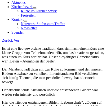
Aktuelles
Kirchenbezirk
Kurse im Kirchenbezirk
Freizeiten
Kontakt
Netzwerk Stufen.zum.Treffen
Newsletter
Spenden
Zurück
Vor
Es ist eine lieb gewordene Tradition, dass sich nach einem Kurs eine
kleine Gruppe von Teilnehmenden trifft, um das kreativ zu gestalten,
was einen im Kurs berührt hat. Unser diesjähriger Gemeindekurs
war „Beten – Atemholen der Seele“.
Der Malabend lädt dazu ein, zur Ruhe zu kommen und den inneren
Bildern Ausdruck zu verleihen. Im entstandenen Bild verdichten
sich häufig Themen, die man persönlich bewegt hat oder noch
bewegt.
Der abschließende Austausch über die entstandenen Bildern war
wieder sehr intensiv und persönlich.
Hier die Titel der entstandenen Bilder: „Lebensschale“, „Odem auf