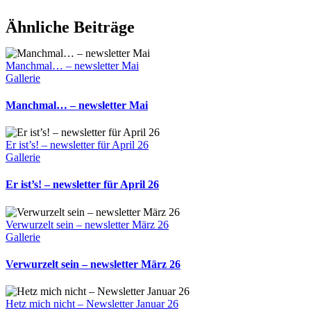
malen
Facebook
WhatsApp
Telegram
E-
Ähnliche Beiträge
Mail
Manchmal… – newsletter Mai
Gallerie
Manchmal… – newsletter Mai
Er ist’s! – newsletter für April 26
Gallerie
Er ist’s! – newsletter für April 26
Verwurzelt sein – newsletter März 26
Gallerie
Verwurzelt sein – newsletter März 26
Hetz mich nicht – Newsletter Januar 26