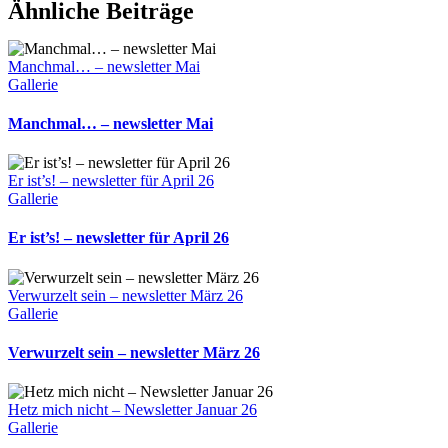
Facebook
WhatsApp
Telegram
E-
Ähnliche Beiträge
Mail
Manchmal… – newsletter Mai
Gallerie
Manchmal… – newsletter Mai
Er ist’s! – newsletter für April 26
Gallerie
Er ist’s! – newsletter für April 26
Verwurzelt sein – newsletter März 26
Gallerie
Verwurzelt sein – newsletter März 26
Hetz mich nicht – Newsletter Januar 26
Gallerie