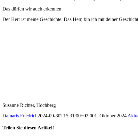
Das dürfen wir auch erkennen.
Der Herr ist meine Geschichte. Das Herr, bin ich mit deiner Geschich
Susanne Richter, Höchberg
Damaris Friedrich
2024-09-30T15:31:00+02:00
1. Oktober 2024
|
Aktue
Teilen Sie diesen Artikel!