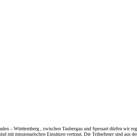
aden – Württemberg , zwischen Taubergau und Spessart dürfen wir rege
nd mit missionarischen Einsätzen vertraut. Die Teilnehmer sind aus 