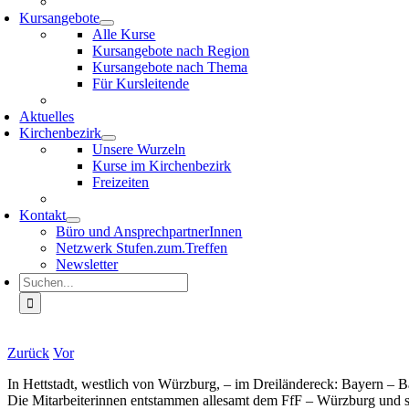
Kursangebote
Alle Kurse
Kursangebote nach Region
Kursangebote nach Thema
Für Kursleitende
Aktuelles
Kirchenbezirk
Unsere Wurzeln
Kurse im Kirchenbezirk
Freizeiten
Kontakt
Büro und AnsprechpartnerInnen
Netzwerk Stufen.zum.Treffen
Newsletter
Suche
nach:
Zurück
Vor
In Hettstadt, westlich von Würzburg, – im Dreiländereck: Bayern – B
Die Mitarbeiterinnen entstammen allesamt dem FfF – Würzburg und si