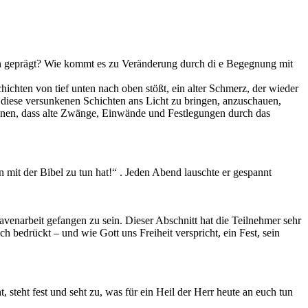
h geprägt? Wie kommt es zu Veränderung durch di e Begegnung mit
hichten von tief unten nach oben stößt, ein alter Schmerz, der wieder
, diese versunkenen Schichten ans Licht zu bringen, anzuschauen,
können, dass alte Zwänge, Einwände und Festlegungen durch das
 mit der Bibel zu tun hat!“ . Jeden Abend lauschte er gespannt
venarbeit gefangen zu sein. Dieser Abschnitt hat die Teilnehmer sehr
ch bedrückt – und wie Gott uns Freiheit verspricht, ein Fest, sein
 steht fest und seht zu, was für ein Heil der Herr heute an euch tun