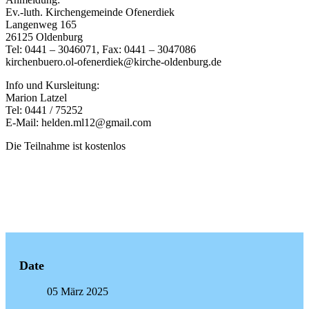
Ev.-luth. Kirchengemeinde Ofenerdiek
Langenweg 165
26125 Oldenburg
Tel: 0441 – 3046071, Fax: 0441 – 3047086
kirchenbuero.ol-ofenerdiek@kirche-oldenburg.de
Info und Kursleitung:
Marion Latzel
Tel: 0441 / 75252
E-Mail: helden.ml12@gmail.com
Die Teilnahme ist kostenlos
Date
05 März 2025