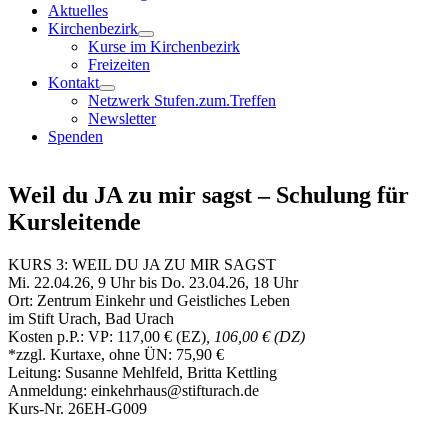
Aktuelles
Kirchenbezirk
Kurse im Kirchenbezirk
Freizeiten
Kontakt
Netzwerk Stufen.zum.Treffen
Newsletter
Spenden
Weil du JA zu mir sagst – Schulung für
Kursleitende
KURS 3: WEIL DU JA ZU MIR SAGST
Mi. 22.04.26, 9 Uhr bis Do. 23.04.26, 18 Uhr
Ort: Zentrum Einkehr und Geistliches Leben
im Stift Urach, Bad Urach
Kosten p.P.: VP: 117,00 € (EZ)
, 106,00 € (DZ)
*zzgl. Kurtaxe, ohne ÜN: 75,90 €
Leitung: Susanne Mehlfeld, Britta Kettling
Anmeldung: einkehrhaus@stifturach.de
Kurs-Nr. 26EH-G009