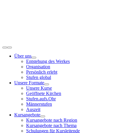
Zum
Inhalt
springen
Toggle
Navigation
Über uns
Entstehung des Werkes
Organisation
Persönlich erlebt
Stufen global
Unsere Formate
Unsere Kurse
Geöffnete Kirchen
Stufen.aufs.Ohr
Männerstufen
Auszeit
Kursangebote
Kursangebote nach Region
Kursangebote nach Thema
Schulungen für Kursleitende