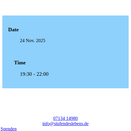
Date
24 Nov. 2025
Time
19:30 - 22:00
07134 14980
info@stufendeslebens.de
Spenden