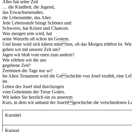
Alles hat seine Zeit
… die Kindheit, die Jugend,
das Erwachsenenalter,
die Lebensmitte, das Alter.
Jede Lebensstufe bringt Schönes und
Schweres, hat Krisen und Chancen.
Was morgen sein wird, hat
seine Wurzeln oft schon im Gestern.
Und heute wird sich klären müssen, ob das Morgen trittfest ist. Wie
gehen wir mit unserer Zeit um?
Jagen wir bloß vom enen zum andern?
Wie erleben wir die uns
gegebene Zeit?
Zerrinnen die Tage nur so?
Im Alten Testament wird die Geschichte von Josef erzählt, eine L
im
Leben des Josef sind durchzogen
vom Geheimnis der Treue Gottes.
Wir laden Sie herzlich ein zu unserem
Kurs, in dem wir anhand der Josefsgeschichte die verschiedenen 
Kurstitel
Kursort