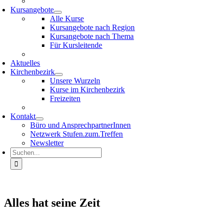
Kursangebote
Alle Kurse
Kursangebote nach Region
Kursangebote nach Thema
Für Kursleitende
Aktuelles
Kirchenbezirk
Unsere Wurzeln
Kurse im Kirchenbezirk
Freizeiten
Kontakt
Büro und AnsprechpartnerInnen
Netzwerk Stufen.zum.Treffen
Newsletter
Suche
nach:
Alles hat seine Zeit