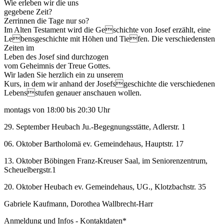
Wie erleben wir die uns
gegebene Zeit?
Zerrinnen die Tage nur so?
Im Alten Testament wird die Geschichte von Josef erzählt, eine
Lebensgeschichte mit Höhen und Tiefen. Die verschiedensten
Zeiten im
Leben des Josef sind durchzogen
vom Geheimnis der Treue Gottes.
Wir laden Sie herzlich ein zu unserem
Kurs, in dem wir anhand der Josefsgeschichte die verschiedenen
Lebensstufen genauer anschauen wollen.
montags von 18:00 bis 20:30 Uhr
29. September Heubach Ju.-Begegnungsstätte, Adlerstr. 1
06. Oktober Bartholomä ev. Gemeindehaus, Hauptstr. 17
13. Oktober Böbingen Franz-Kreuser Saal, im Seniorenzentrum,
Scheuelbergstr.1
20. Oktober Heubach ev. Gemeindehaus, UG., Klotzbachstr. 35
Gabriele Kaufmann, Dorothea Wallbrecht-Harr
Anmeldung und Infos - Kontaktdaten*