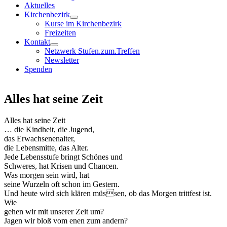
Aktuelles
Kirchenbezirk
Kurse im Kirchenbezirk
Freizeiten
Kontakt
Netzwerk Stufen.zum.Treffen
Newsletter
Spenden
Alles hat seine Zeit
Alles hat seine Zeit
… die Kindheit, die Jugend,
das Erwachsenenalter,
die Lebensmitte, das Alter.
Jede Lebensstufe bringt Schönes und
Schweres, hat Krisen und Chancen.
Was morgen sein wird, hat
seine Wurzeln oft schon im Gestern.
Und heute wird sich klären müssen, ob das Morgen trittfest ist.
Wie
gehen wir mit unserer Zeit um?
Jagen wir bloß vom enen zum andern?