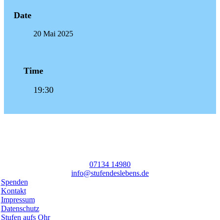
Date
20 Mai 2025
Time
19:30
07134 14980
info@stufendeslebens.de
Spenden
Kontakt
Impressum
Datenschutz
Stufen aufs Ohr