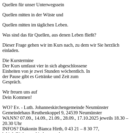
Quellen für unser Unterwegssein
Quellen mitten in der Wüste und
Quellen mitten im täglichen Leben.
Was sind das für Quellen, aus denen Leben fließt?
Dieser Frage gehen wir im Kurs nach, zu dem wir Sie herzlich
einladen.
Die Kurstermine
Der Kurs umfasst vier in sich abgeschlossene
Einheiten von je zwei Stunden wöchentlich. In
der Pause gibt es Getränke und Zeit zum
Gespräch.
Wir freuen uns auf
Dein Kommen!
WO? Ev. - Luth. Johanneskirchengemeinde Neumünster
Gemeindehaus Reuthenkoppel 9, 24539 Neumünster
WANN? 07.09., 14.09., 21.09., 28.09., 17.10.2025 jeweils 18.30 –
20.30 Uhr
INFOS? Diakonin Bianca Hirth, 0 43 21 – 8 30 77,