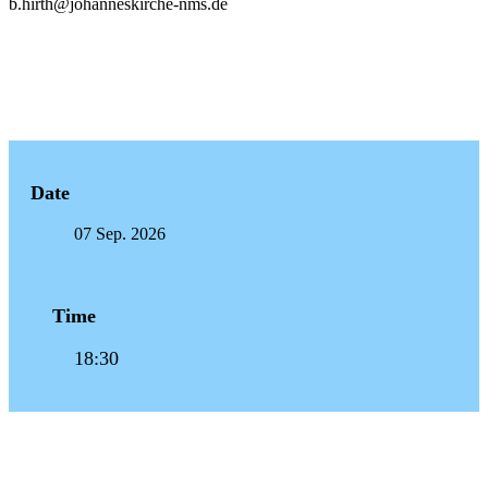
b.hirth@johanneskirche-nms.de
Date
07 Sep. 2026
Time
18:30