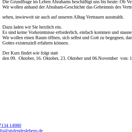
Die Grundfrage im Leben Abrahams beschäftigt uns bis heute: Ob Ver
Wir wollen anhand der Abraham-Geschichte das Geheimnis des Vertr
sehen, inwieweit sie auch auf unseren Alltag Vertrauen ausstrahlt.
Dazu laden wir Sie herzlich ein.
Es sind keine Vorkenntnisse erforderlich, einfach kommen und staune
Wir wollen einen Raum öffnen, sich selbst und Gott zu begegnen, da
Gottes existenziell erfahren können.
Der Kurs findet wie folgt statt
den 09. Oktober, 16. Oktober, 23. Oktober und 06.November von: 19
7134 14980
nfo@stufendeslebens.de