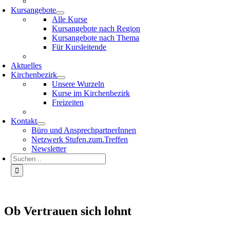
Kursangebote
Alle Kurse
Kursangebote nach Region
Kursangebote nach Thema
Für Kursleitende
Aktuelles
Kirchenbezirk
Unsere Wurzeln
Kurse im Kirchenbezirk
Freizeiten
Kontakt
Büro und AnsprechpartnerInnen
Netzwerk Stufen.zum.Treffen
Newsletter
Suche
nach:
Ob Vertrauen sich lohnt