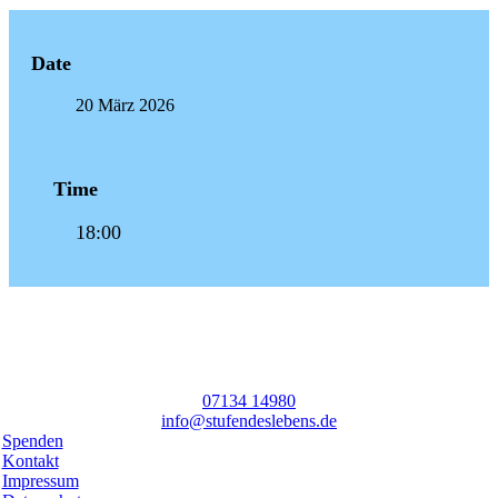
Date
20 März 2026
Time
18:00
07134 14980
info@stufendeslebens.de
Spenden
Kontakt
Impressum