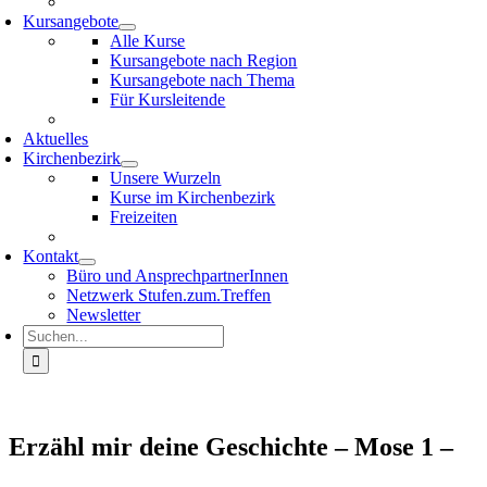
Kursangebote
Alle Kurse
Kursangebote nach Region
Kursangebote nach Thema
Für Kursleitende
Aktuelles
Kirchenbezirk
Unsere Wurzeln
Kurse im Kirchenbezirk
Freizeiten
Kontakt
Büro und AnsprechpartnerInnen
Netzwerk Stufen.zum.Treffen
Newsletter
Suche
nach:
Erzähl mir deine Geschichte – Mose 1 –