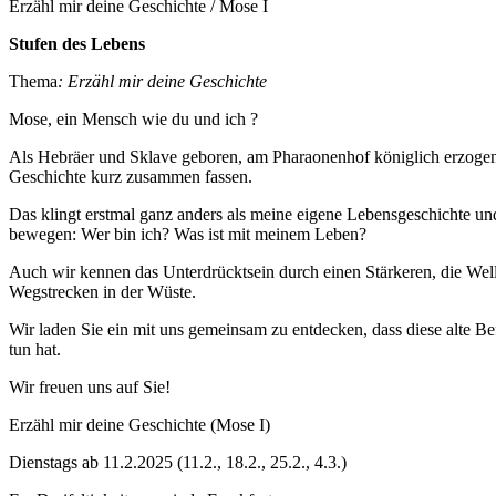
Erzähl mir deine Geschichte / Mose I
Stufen des Lebens
Thema
:
Erzähl mir deine Geschichte
Mose, ein Mensch wie du und ich ?
Als Hebräer und Sklave geboren, am Pharaonenhof königlich erzogen,
Geschichte kurz zusammen fassen.
Das klingt erstmal ganz anders als meine eigene Lebensgeschichte un
bewegen: Wer bin ich? Was ist mit meinem Leben?
Auch wir kennen das Unterdrücktsein durch einen Stärkeren, die We
Wegstrecken in der Wüste.
Wir laden Sie ein mit uns gemeinsam zu entdecken, dass diese alte Be
tun hat.
Wir freuen uns auf Sie!
Erzähl mir deine Geschichte (Mose I)
Dienstags ab 11.2.2025 (11.2., 18.2., 25.2., 4.3.)