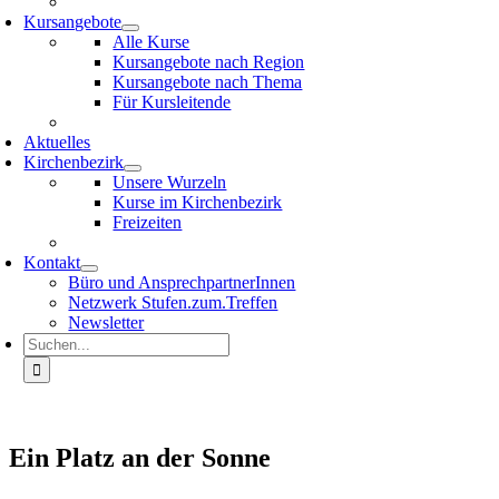
Kursangebote
Alle Kurse
Kursangebote nach Region
Kursangebote nach Thema
Für Kursleitende
Aktuelles
Kirchenbezirk
Unsere Wurzeln
Kurse im Kirchenbezirk
Freizeiten
Kontakt
Büro und AnsprechpartnerInnen
Netzwerk Stufen.zum.Treffen
Newsletter
Suche
nach:
Ein Platz an der Sonne