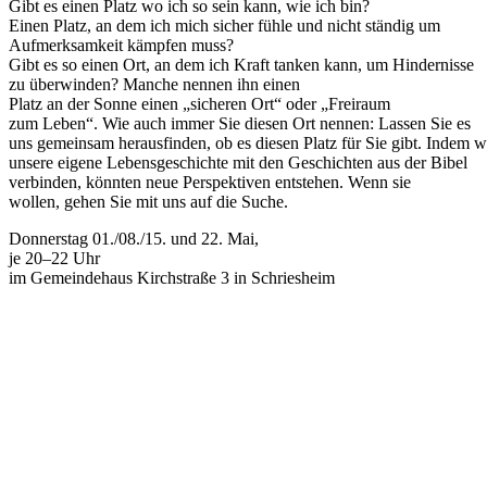
Gibt es einen Platz wo ich so sein kann, wie ich bin?
Einen Platz, an dem ich mich sicher fühle und nicht ständig um
Aufmerksamkeit kämpfen muss?
Gibt es so einen Ort, an dem ich Kraft tanken kann, um Hindernisse
zu überwinden? Manche nennen ihn einen
Platz an der Sonne einen „sicheren Ort“ oder „Freiraum
zum Leben“. Wie auch immer Sie diesen Ort nennen: Lassen Sie es
uns gemeinsam herausfinden, ob es diesen Platz für Sie gibt. Indem w
unsere eigene Lebensgeschichte mit den Geschichten aus der Bibel
verbinden, könnten neue Perspektiven entstehen. Wenn sie
wollen, gehen Sie mit uns auf die Suche.
Donnerstag 01./08./15. und 22. Mai,
je 20–22 Uhr
im Gemeindehaus Kirchstraße 3 in Schriesheim