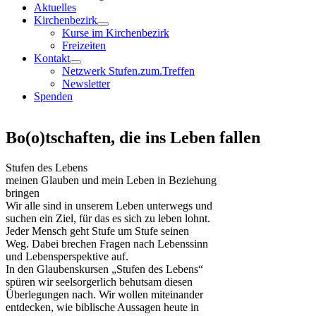
Aktuelles
Kirchenbezirk
Kurse im Kirchenbezirk
Freizeiten
Kontakt
Netzwerk Stufen.zum.Treffen
Newsletter
Spenden
Bo(o)tschaften, die ins Leben fallen
Stufen des Lebens
meinen Glauben und mein Leben in Beziehung
bringen
Wir alle sind in unserem Leben unterwegs und
suchen ein Ziel, für das es sich zu leben lohnt.
Jeder Mensch geht Stufe um Stufe seinen
Weg. Dabei brechen Fragen nach Lebenssinn
und Lebensperspektive auf.
In den Glaubenskursen „Stufen des Lebens“
spüren wir seelsorgerlich behutsam diesen
Überlegungen nach. Wir wollen miteinander
entdecken, wie biblische Aussagen heute in