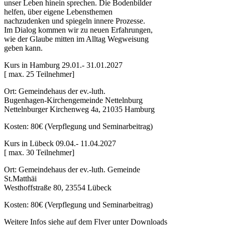
unser Leben hinein sprechen. Die Bodenbilder
helfen, über eigene Lebensthemen
nachzudenken und spiegeln innere Prozesse.
Im Dialog kommen wir zu neuen Erfahrungen,
wie der Glaube mitten im Alltag Wegweisung
geben kann.
Kurs in Hamburg 29.01.- 31.01.2027
[ max. 25 Teilnehmer]
Ort: Gemeindehaus der ev.-luth.
Bugenhagen-Kirchengemeinde Nettelnburg
Nettelnburger Kirchenweg 4a, 21035 Hamburg
Kosten: 80€ (Verpflegung und Seminarbeitrag)
Kurs in Lübeck 09.04.- 11.04.2027
[ max. 30 Teilnehmer]
Ort: Gemeindehaus der ev.-luth. Gemeinde
St.Matthäi
Westhoffstraße 80, 23554 Lübeck
Kosten: 80€ (Verpflegung und Seminarbeitrag)
Weitere Infos siehe auf dem Flyer unter Downloads