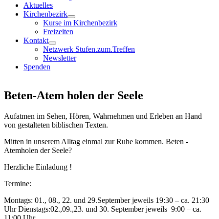
Aktuelles
Kirchenbezirk
Kurse im Kirchenbezirk
Freizeiten
Kontakt
Netzwerk Stufen.zum.Treffen
Newsletter
Spenden
Beten-Atem holen der Seele
Aufatmen im Sehen, Hören, Wahrnehmen und Erleben an Hand
von gestalteten biblischen Texten.
Mitten in unserem Alltag einmal zur Ruhe kommen. Beten -
Atemholen der Seele?
Herzliche Einladung !
Termine:
Montags: 01., 08., 22. und 29.September jeweils 19:30 – ca. 21:30
Uhr Dienstags:02.,09.,23. und 30. September jeweils 9:00 – ca.
11:00 Uhr