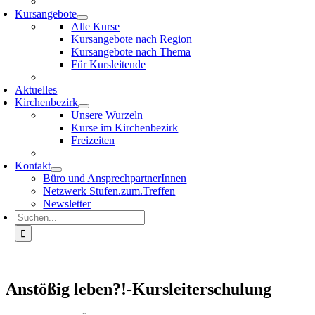
Kursangebote
Alle Kurse
Kursangebote nach Region
Kursangebote nach Thema
Für Kursleitende
Aktuelles
Kirchenbezirk
Unsere Wurzeln
Kurse im Kirchenbezirk
Freizeiten
Kontakt
Büro und AnsprechpartnerInnen
Netzwerk Stufen.zum.Treffen
Newsletter
Suche
nach:
Anstößig leben?!-Kursleiterschulung