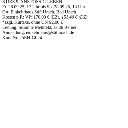
KURS 9: ANSTÖSSIG LEBEN
Fr. 26.09.25, 17 Uhr bis So. 28.09.25, 13 Uhr
Ort: Einkehrhaus Stift Urach, Bad Urach
Kosten p.P.: VP: 170,00 € (EZ)
, 151,40 € (DZ)
*zzgl. Kurtaxe, ohne ÜN 92,00 €
Leitung: Susanne Mehlfeld, Edith Berner
Anmeldung: einkehrhaus@stifturach.de
Kurs-Nr. 25EH-G024