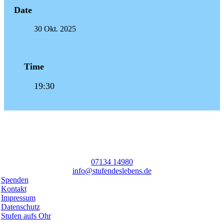
Date
30 Okt. 2025
Time
19:30
07134 14980
info@stufendeslebens.de
Spenden
Kontakt
Impressum
Datenschutz
Stufen aufs Ohr