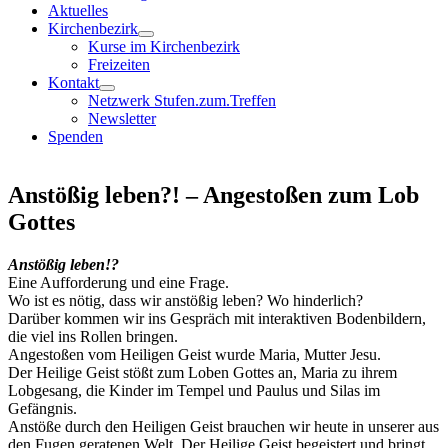
Aktuelles
Kirchenbezirk
Kurse im Kirchenbezirk
Freizeiten
Kontakt
Netzwerk Stufen.zum.Treffen
Newsletter
Spenden
Anstößig leben?! – Angestoßen zum Lob
Gottes
Anstößig leben!?
Eine Aufforderung und eine Frage.
Wo ist es nötig, dass wir anstößig leben? Wo hinderlich?
Darüber kommen wir ins Gespräch mit interaktiven Bodenbildern,
die viel ins Rollen bringen.
Angestoßen vom Heiligen Geist wurde Maria, Mutter Jesu.
Der Heilige Geist stößt zum Loben Gottes an, Maria zu ihrem
Lobgesang, die Kinder im Tempel und Paulus und Silas im
Gefängnis.
Anstöße durch den Heiligen Geist brauchen wir heute in unserer aus
den Fugen geratenen Welt. Der Heilige Geist begeistert und bringt