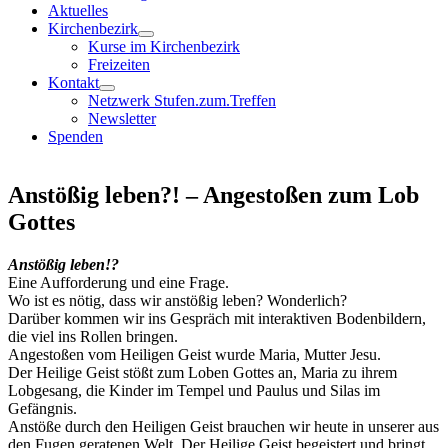
Aktuelles
Kirchenbezirk
Kurse im Kirchenbezirk
Freizeiten
Kontakt
Netzwerk Stufen.zum.Treffen
Newsletter
Spenden
Anstößig leben?! – Angestoßen zum Lob
Gottes
Anstößig leben!?
Eine Aufforderung und eine Frage.
Wo ist es nötig, dass wir anstößig leben? Wonderlich?
Darüber kommen wir ins Gespräch mit interaktiven Bodenbildern,
die viel ins Rollen bringen.
Angestoßen vom Heiligen Geist wurde Maria, Mutter Jesu.
Der Heilige Geist stößt zum Loben Gottes an, Maria zu ihrem
Lobgesang, die Kinder im Tempel und Paulus und Silas im
Gefängnis.
Anstöße durch den Heiligen Geist brauchen wir heute in unserer aus
den Fugen geratenen Welt. Der Heilige Geist begeistert und bringt