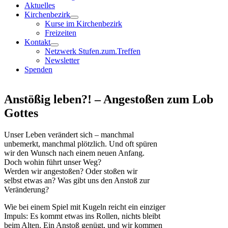
Aktuelles
Kirchenbezirk
Kurse im Kirchenbezirk
Freizeiten
Kontakt
Netzwerk Stufen.zum.Treffen
Newsletter
Spenden
Anstößig leben?! – Angestoßen zum Lob
Gottes
Unser Leben verändert sich – manchmal
unbemerkt, manchmal plötzlich. Und oft spüren
wir den Wunsch nach einem neuen Anfang.
Doch wohin führt unser Weg?
Werden wir angestoßen? Oder stoßen wir
selbst etwas an? Was gibt uns den Anstoß zur
Veränderung?
Wie bei einem Spiel mit Kugeln reicht ein einziger
Impuls: Es kommt etwas ins Rollen, nichts bleibt
beim Alten. Ein Anstoß genügt, und wir kommen