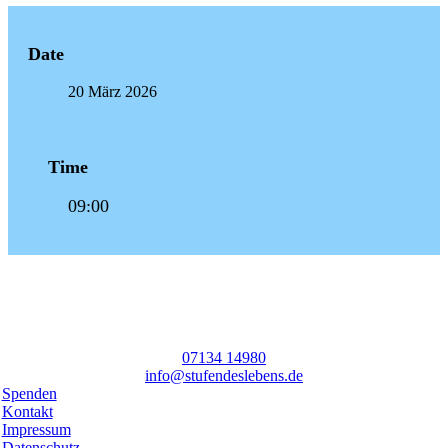
Date
20 März 2026
Time
09:00
07134 14980
info@stufendeslebens.de
Spenden
Kontakt
Impressum
Datenschutz