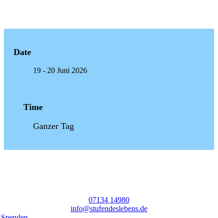
Date
19 - 20 Juni 2026
Time
Ganzer Tag
07134 14980
info@stufendeslebens.de
Spenden