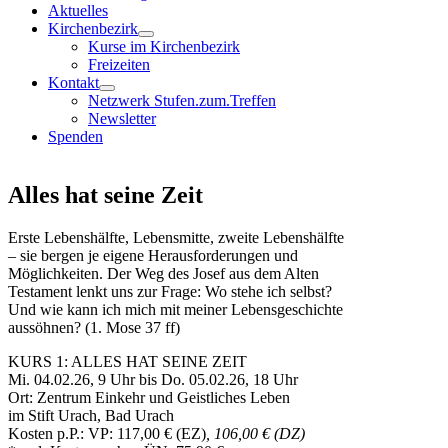
Aktuelles
Kirchenbezirk
Kurse im Kirchenbezirk
Freizeiten
Kontakt
Netzwerk Stufen.zum.Treffen
Newsletter
Spenden
Alles hat seine Zeit
Erste Lebenshälfte, Lebensmitte, zweite Lebenshälfte
– sie bergen je eigene Herausforderungen und
Möglichkeiten. Der Weg des Josef aus dem Alten
Testament lenkt uns zur Frage: Wo stehe ich selbst?
Und wie kann ich mich mit meiner Lebensgeschichte
aussöhnen? (1. Mose 37 ff)
KURS 1: ALLES HAT SEINE ZEIT
Mi. 04.02.26, 9 Uhr bis Do. 05.02.26, 18 Uhr
Ort: Zentrum Einkehr und Geistliches Leben
im Stift Urach, Bad Urach
Kosten p.P.: VP: 117,00 € (EZ)
, 106,00 € (DZ)