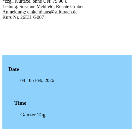
*zzgl. Kurtaxe, ohne ÜN: 75,90 €
Leitung: Susanne Mehlfeld, Renate Gruber
Anmeldung: einkehrhaus@stifturach.de
Kurs-Nr. 26EH-G007
Date
04 - 05 Feb. 2026
Time
Ganzer Tag