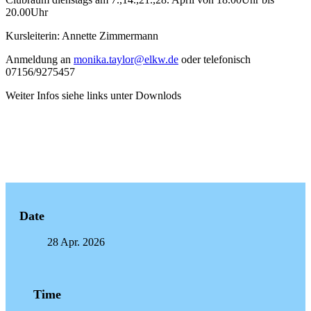
20.00Uhr
Kursleiterin: Annette Zimmermann
Anmeldung an
monika.taylor@elkw.de
oder telefonisch
07156/9275457
Weiter Infos siehe links unter Downlods
Date
28 Apr. 2026
Time