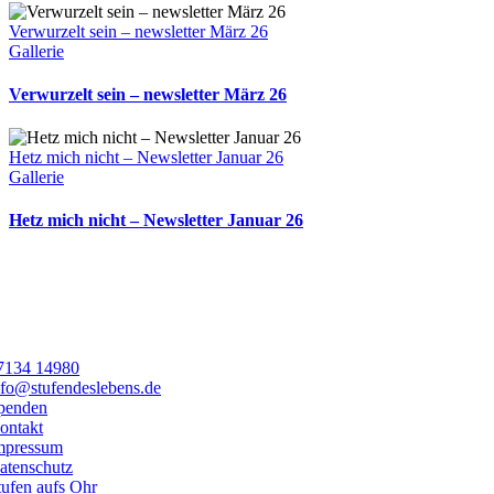
Verwurzelt sein – newsletter März 26
Gallerie
Verwurzelt sein – newsletter März 26
Hetz mich nicht – Newsletter Januar 26
Gallerie
Hetz mich nicht – Newsletter Januar 26
7134 14980
nfo@stufendeslebens.de
penden
ontakt
mpressum
atenschutz
tufen aufs Ohr