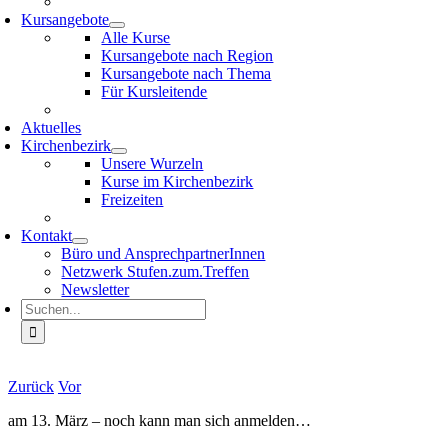
Kursangebote
Alle Kurse
Kursangebote nach Region
Kursangebote nach Thema
Für Kursleitende
Aktuelles
Kirchenbezirk
Unsere Wurzeln
Kurse im Kirchenbezirk
Freizeiten
Kontakt
Büro und AnsprechpartnerInnen
Netzwerk Stufen.zum.Treffen
Newsletter
Suche
nach:
Zurück
Vor
am 13. März – noch kann man sich anmelden…